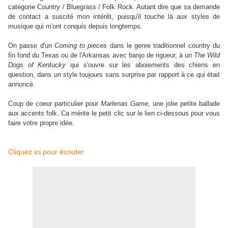
catégorie Country / Bluegrass / Folk Rock. Autant dire que sa demande
de contact a suscité mon intérêt, puisqu'il touche là aux styles de
musique qui m'ont conquis depuis longtemps.
On passe d'un
Coming to pieces
dans le genre traditionnel country du
fin fond du Texas ou de l'Arkansas avec banjo de rigueur, à un
The Wild
Dogs of Kentucky
qui s'ouvre sur les aboiements des chiens en
question, dans un style toujours sans surprise par rapport à ce qui était
annoncé.
Coup de coeur particulier pour
Marlenas Game
, une jolie petite ballade
aux accents folk. Ca mérite le petit clic sur le lien ci-dessous pour vous
faire votre propre idée.
Cliquez ici pour écouter