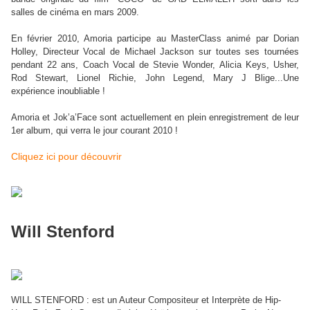
salles de cinéma en mars 2009.
En février 2010, Amoria participe au MasterClass animé par Dorian
Holley, Directeur Vocal de Michael Jackson sur toutes ses tournées
pendant 22 ans, Coach Vocal de Stevie Wonder, Alicia Keys, Usher,
Rod Stewart, Lionel Richie, John Legend, Mary J Blige...Une
expérience inoubliable !
Amoria et Jok’a’Face sont actuellement en plein enregistrement de leur
1er album, qui verra le jour courant 2010 !
Cliquez ici pour découvrir
Will Stenford
WILL STENFORD : est un Auteur Compositeur et Interprète de Hip-