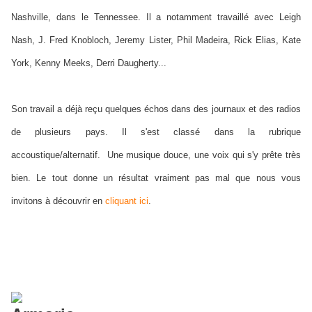
Nashville, dans le Tennessee. Il a notamment travaillé avec Leigh
Nash, J. Fred Knobloch, Jeremy Lister, Phil Madeira, Rick Elias, Kate
York, Kenny Meeks, Derri Daugherty...
Son travail a déjà reçu quelques échos dans des journaux et des radios
de plusieurs pays. Il s'est classé dans la rubrique
accoustique/alternatif. Une musique douce, une voix qui s'y prête très
bien. Le tout donne un résultat vraiment pas mal que nous vous
invitons à découvrir en
cliquant ici
.