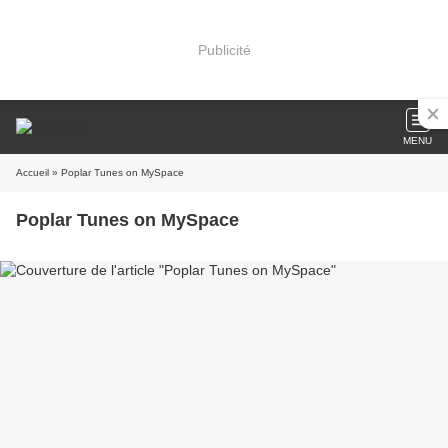
Publicité
MENU
Accueil
» Poplar Tunes on MySpace
Poplar Tunes on MySpace